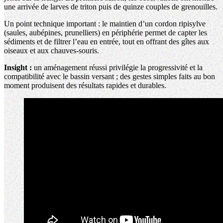
une arrivée de larves de triton puis de quinze couples de grenouilles.
Un point technique important : le maintien d’un cordon ripisylve
(saules, aubépines, prunelliers) en périphérie permet de capter les
sédiments et de filtrer l’eau en entrée, tout en offrant des gîtes aux
oiseaux et aux chauves-souris.
Insight :
un aménagement réussi privilégie la progressivité et la
compatibilité avec le bassin versant ; des gestes simples faits au bon
moment produisent des résultats rapides et durables.