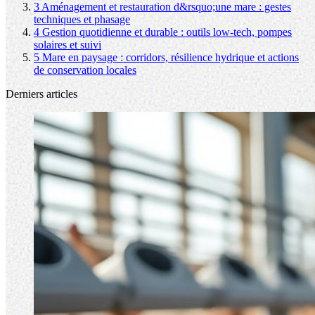
3
Aménagement et restauration d&rsquo;une mare : gestes
techniques et phasage
4
Gestion quotidienne et durable : outils low-tech, pompes
solaires et suivi
5
Mare en paysage : corridors, résilience hydrique et actions
de conservation locales
Derniers articles