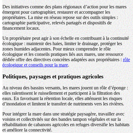
Des initiatives comme des plans régionaux d’action pour les mares
émergent pour cartographier, restaurer et accompagner les
propriétaires. La mise en réseau repose sur des outils simples :
cartographie participative, relevés partagés et dispositifs de
financement locaux.
Un propriétaire peut agir à son échelle en contribuant à la continuité
écologique : maintenir des haies, limiter le drainage, protéger les
zones humides adjacentes. Pour mieux comprendre le rôle
écologique et les conseils pratiques liés aux mares, une ressource
dédiée offre des directives concrètes adaptées aux propriétaires :
rôle
écologique et conseils pour la mare
.
Politiques, paysages et pratiques agricoles
Au niveau des bassins versants, les mares jouent un rôle d’éponge :
elles ralentissent le ruissellement et participent à la filtration des
eaux. En favorisant la rétention locale, elles atténuent les risques
d’inondation et limitent le transfert de nutriments vers les rivières.
Pour intégrer la mare dans une stratégie paysagère, travailler avec
voisins et collectivités sur des bandes tampon végétales et sur la
réhabilitation de cabanons agricoles en refuges diversifie les habitats
et améliore la connectivité.