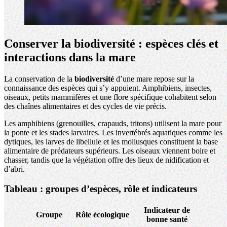
Conserver la biodiversité : espèces clés et
interactions dans la mare
La conservation de la
biodiversité
d’une mare repose sur la
connaissance des espèces qui s’y appuient. Amphibiens, insectes,
oiseaux, petits mammifères et une flore spécifique cohabitent selon
des chaînes alimentaires et des cycles de vie précis.
Les amphibiens (grenouilles, crapauds, tritons) utilisent la mare pour
la ponte et les stades larvaires. Les invertébrés aquatiques comme les
dytiques, les larves de libellule et les mollusques constituent la base
alimentaire de prédateurs supérieurs. Les oiseaux viennent boire et
chasser, tandis que la végétation offre des lieux de nidification et
d’abri.
Tableau : groupes d’espèces, rôle et indicateurs
Indicateur de
Groupe
Rôle écologique
bonne santé