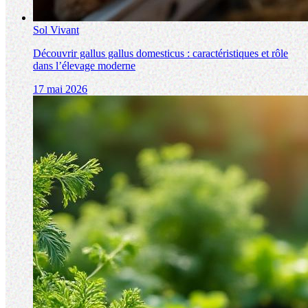
Sol Vivant
Découvrir gallus gallus domesticus : caractéristiques et rôle
dans l’élevage moderne
17 mai 2026