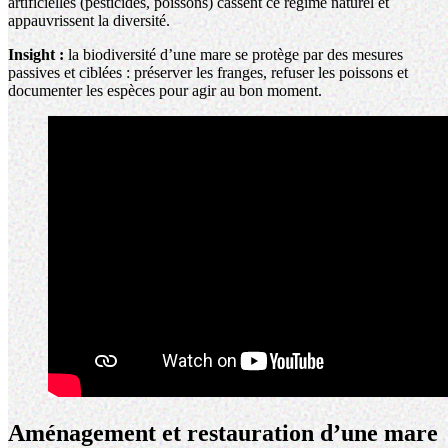
artificielles (pesticides, poissons) cassent ce régime naturel et
appauvrissent la diversité.
Insight :
la biodiversité d’une mare se protège par des mesures
passives et ciblées : préserver les franges, refuser les poissons et
documenter les espèces pour agir au bon moment.
Aménagement et restauration d’une mare