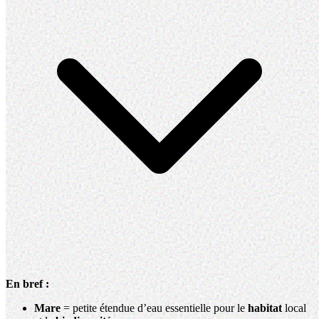
En bref :
Mare
= petite étendue d’eau essentielle pour le
habitat
local