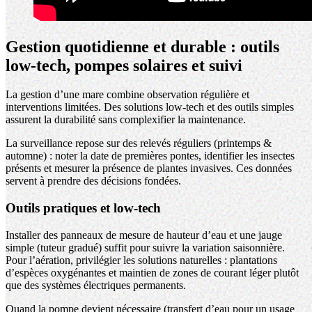
Gestion quotidienne et durable : outils
low-tech, pompes solaires et suivi
La gestion d’une mare combine observation régulière et
interventions limitées. Des solutions low-tech et des outils simples
assurent la durabilité sans complexifier la maintenance.
La surveillance repose sur des relevés réguliers (printemps &
automne) : noter la date de premières pontes, identifier les insectes
présents et mesurer la présence de plantes invasives. Ces données
servent à prendre des décisions fondées.
Outils pratiques et low-tech
Installer des panneaux de mesure de hauteur d’eau et une jauge
simple (tuteur gradué) suffit pour suivre la variation saisonnière.
Pour l’aération, privilégier les solutions naturelles : plantations
d’espèces oxygénantes et maintien de zones de courant léger plutôt
que des systèmes électriques permanents.
Quand la pompe devient nécessaire (transfert d’eau pour un usage