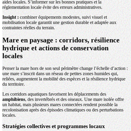
aides locales. S’informer sur les bonnes pratiques et la
réglementation locale évite des erreurs administratives.
Insight :
combiner équipements modestes, suivi visuel et
mobilisation locale garantit une gestion durable et adaptée aux
contraintes réelles du terrain.
Mare en paysage : corridors, résilience
hydrique et actions de conservation
locales
Penser la mare hors de son seul périmètre change l’échelle d’action :
une mare s’inscrit dans un réseau de petites zones humides qui,
reliées, augmentent la mobilité des espèces et la résilience hydrique
du territoire.
Les corridors aquatiques favorisent les déplacements des
amphibiens
, des invertébrés et des oiseaux. Une mare isolée offre
un habitat, mais plusieurs mares connectées rendent possible la
recolonisation après des épisodes climatiques ou des perturbations
locales.
Stratégies collectives et programmes locaux