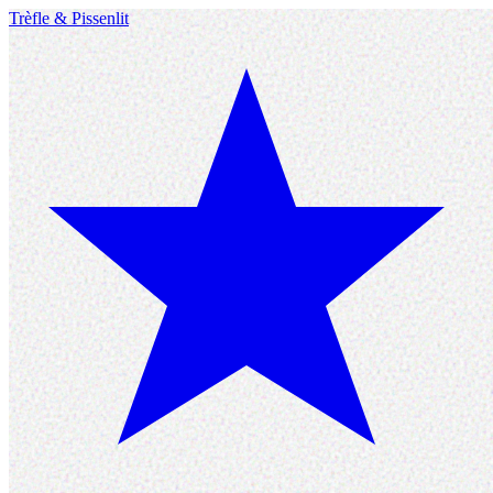
Trèfle
&
Pissenlit