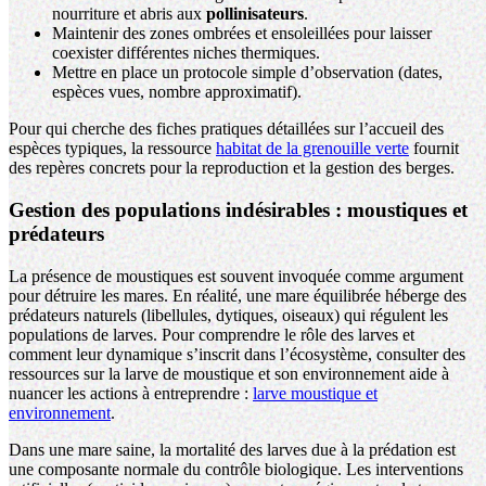
nourriture et abris aux
pollinisateurs
.
Maintenir des zones ombrées et ensoleillées pour laisser
coexister différentes niches thermiques.
Mettre en place un protocole simple d’observation (dates,
espèces vues, nombre approximatif).
Pour qui cherche des fiches pratiques détaillées sur l’accueil des
espèces typiques, la ressource
habitat de la grenouille verte
fournit
des repères concrets pour la reproduction et la gestion des berges.
Gestion des populations indésirables : moustiques et
prédateurs
La présence de moustiques est souvent invoquée comme argument
pour détruire les mares. En réalité, une mare équilibrée héberge des
prédateurs naturels (libellules, dytiques, oiseaux) qui régulent les
populations de larves. Pour comprendre le rôle des larves et
comment leur dynamique s’inscrit dans l’écosystème, consulter des
ressources sur la larve de moustique et son environnement aide à
nuancer les actions à entreprendre :
larve moustique et
environnement
.
Dans une mare saine, la mortalité des larves due à la prédation est
une composante normale du contrôle biologique. Les interventions