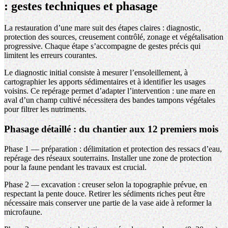
: gestes techniques et phasage
La restauration d’une mare suit des étapes claires : diagnostic,
protection des sources, creusement contrôlé,
zonage
et végétalisation
progressive. Chaque étape s’accompagne de gestes précis qui
limitent les erreurs courantes.
Le diagnostic initial consiste à mesurer l’ensoleillement, à
cartographier les apports sédimentaires et à identifier les usages
voisins. Ce repérage permet d’adapter l’intervention : une mare en
aval d’un champ cultivé nécessitera des bandes tampons végétales
pour filtrer les nutriments.
Phasage détaillé : du chantier aux 12 premiers mois
Phase 1 — préparation : délimitation et protection des ressacs d’eau,
repérage des réseaux souterrains. Installer une zone de protection
pour la faune pendant les travaux est crucial.
Phase 2 — excavation : creuser selon la topographie prévue, en
respectant la pente douce. Retirer les sédiments riches peut être
nécessaire mais conserver une partie de la vase aide à reformer la
microfaune.