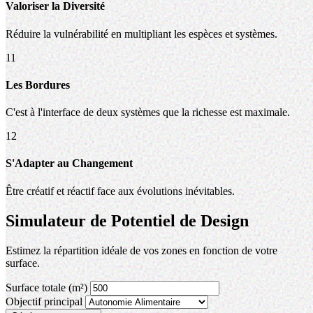
Valoriser la Diversité
Réduire la vulnérabilité en multipliant les espèces et systèmes.
11
Les Bordures
C'est à l'interface de deux systèmes que la richesse est maximale.
12
S'Adapter au Changement
Être créatif et réactif face aux évolutions inévitables.
Simulateur de Potentiel de Design
Estimez la répartition idéale de vos zones en fonction de votre
surface.
Surface totale (m²)
Objectif principal