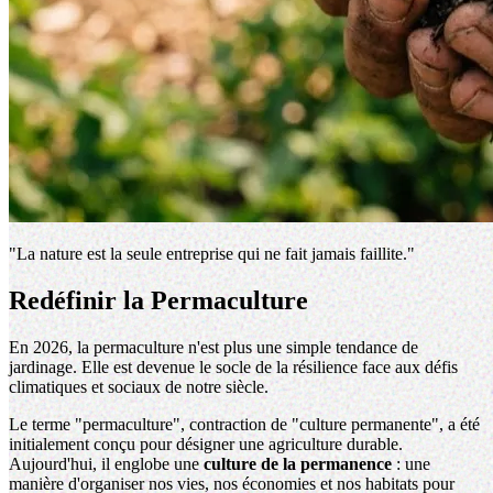
"La nature est la seule entreprise qui ne fait jamais faillite."
Redéfinir la Permaculture
En 2026, la permaculture n'est plus une simple tendance de
jardinage. Elle est devenue le socle de la résilience face aux défis
climatiques et sociaux de notre siècle.
Le terme "permaculture", contraction de "culture permanente", a été
initialement conçu pour désigner une agriculture durable.
Aujourd'hui, il englobe une
culture de la permanence
: une
manière d'organiser nos vies, nos économies et nos habitats pour