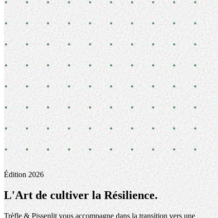
Édition 2026
L'Art de cultiver la
Résilience
.
Trèfle & Pissenlit vous accompagne dans la transition vers une