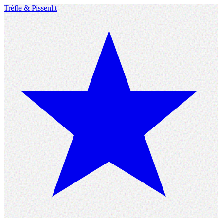
Trèfle
&
Pissenlit