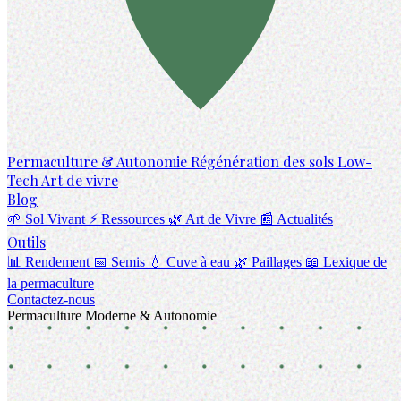
Permaculture & Autonomie
Régénération des sols
Low-
Tech
Art de vivre
Blog
🌱 Sol Vivant
⚡ Ressources
🌿 Art de Vivre
📰 Actualités
Outils
📊 Rendement
📅 Semis
💧 Cuve à eau
🌿 Paillages
📖 Lexique de
la permaculture
Contactez-nous
Permaculture Moderne & Autonomie