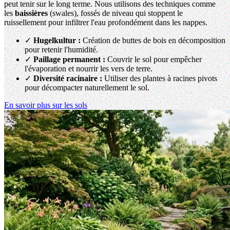
peut tenir sur le long terme. Nous utilisons des techniques comme
les
baissières
(swales), fossés de niveau qui stoppent le
ruissellement pour infiltrer l'eau profondément dans les nappes.
✓
Hugelkultur :
Création de buttes de bois en décomposition
pour retenir l'humidité.
✓
Paillage permanent :
Couvrir le sol pour empêcher
l'évaporation et nourrir les vers de terre.
✓
Diversité racinaire :
Utiliser des plantes à racines pivots
pour décompacter naturellement le sol.
En savoir plus sur les sols