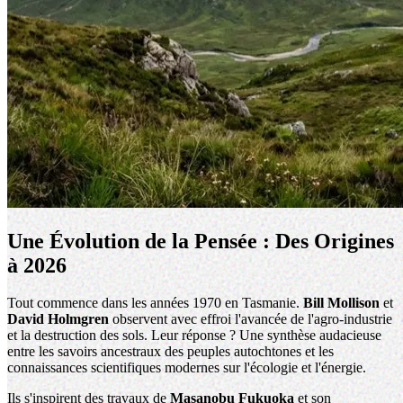
Une Évolution de la Pensée : Des Origines
à 2026
Tout commence dans les années 1970 en Tasmanie.
Bill Mollison
et
David Holmgren
observent avec effroi l'avancée de l'agro-industrie
et la destruction des sols. Leur réponse ? Une synthèse audacieuse
entre les savoirs ancestraux des peuples autochtones et les
connaissances scientifiques modernes sur l'écologie et l'énergie.
Ils s'inspirent des travaux de
Masanobu Fukuoka
et son