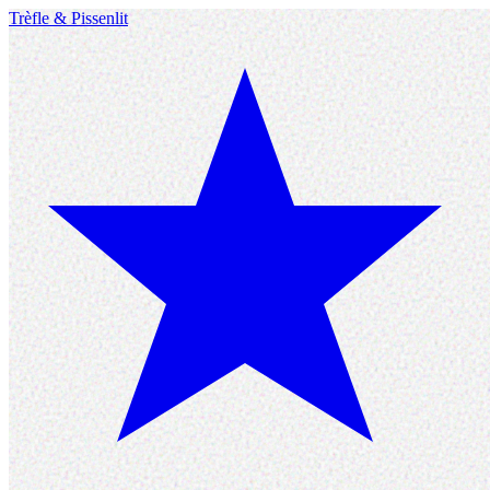
Trèfle
&
Pissenlit