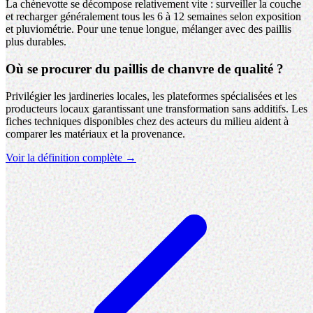
La chènevotte se décompose relativement vite : surveiller la couche
et recharger généralement tous les 6 à 12 semaines selon exposition
et pluviométrie. Pour une tenue longue, mélanger avec des paillis
plus durables.
Où se procurer du paillis de chanvre de qualité ?
Privilégier les jardineries locales, les plateformes spécialisées et les
producteurs locaux garantissant une transformation sans additifs. Les
fiches techniques disponibles chez des acteurs du milieu aident à
comparer les matériaux et la provenance.
Voir la définition complète →