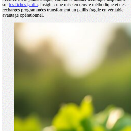
sur
les fiches jardin
. Insight : une mise en œuvre méthodique et des
recharges programmées transforment un paillis fragile en véritable
avantage opérationnel.