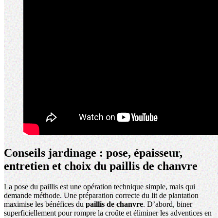
Conseils jardinage : pose, épaisseur,
entretien et choix du paillis de chanvre
La pose du paillis est une opération technique simple, mais qui
demande méthode. Une préparation correcte du lit de plantation
maximise les bénéfices du
paillis de chanvre
. D’abord, biner
superficiellement pour rompre la croûte et éliminer les adventices en