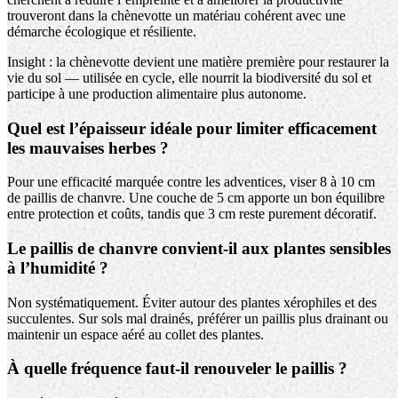
trouveront dans la chènevotte un matériau cohérent avec une
démarche écologique et résiliente.
Insight : la chènevotte devient une matière première pour restaurer la
vie du sol — utilisée en cycle, elle nourrit la biodiversité du sol et
participe à une production alimentaire plus autonome.
Quel est l’épaisseur idéale pour limiter efficacement
les mauvaises herbes ?
Pour une efficacité marquée contre les adventices, viser 8 à 10 cm
de paillis de chanvre. Une couche de 5 cm apporte un bon équilibre
entre protection et coûts, tandis que 3 cm reste purement décoratif.
Le paillis de chanvre convient-il aux plantes sensibles
à l’humidité ?
Non systématiquement. Éviter autour des plantes xérophiles et des
succulentes. Sur sols mal drainés, préférer un paillis plus drainant ou
maintenir un espace aéré au collet des plantes.
À quelle fréquence faut-il renouveler le paillis ?