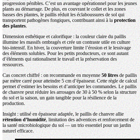
progression pénibles. C’est un avantage opérationnel pour les jeunes
plants au démarrage. De plus, en couvrant le collet et les zones
basses des plantes, le paillis réduit les éclaboussures de sol qui
transportent pathogènes fongiques, contribuant ainsi à la
protection
des plantes
.
Dimension esthétique et calorifique : la couleur claire du paillis
illumine les massifs ombragés et crée un contraste utile en culture
bio-intensif. En hiver, la couverture limite l’érosion et le lessivage
des éléments solubles. Pour les petits producteurs, ce sont autant
d’éléments qui rationalisent le travail et la préservation des
ressources.
Cas concret chiffré : on recommande en moyenne
50 litres
de paillis
par mètre carré pour atteindre 5 cm d’épaisseur. Cette règle de calcul
permet d’estimer les besoins et d’anticiper les commandes. Le paillis
de chanvre peut réduire les arrosages de 30 à 50 % selon la structure
du sol et la saison, un gain tangible pour la résilience de la
production.
Insight : utilisé en épaisseur adaptée, le paillis de chanvre allie
rétention d’humidité
, limitation des adventices et renforcement de
la santé microbiologique du sol — un trio essentiel pour un jardin
naturel efficace.