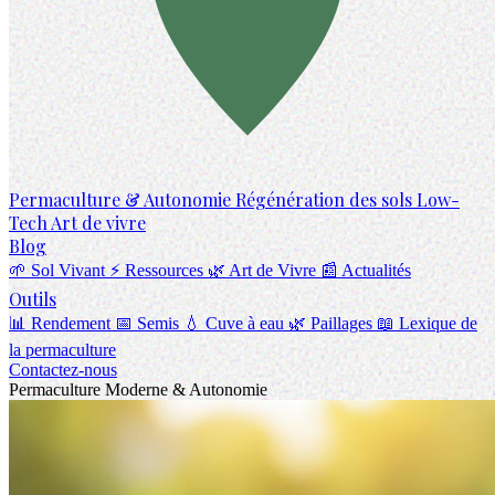
Permaculture & Autonomie
Régénération des sols
Low-
Tech
Art de vivre
Blog
🌱 Sol Vivant
⚡ Ressources
🌿 Art de Vivre
📰 Actualités
Outils
📊 Rendement
📅 Semis
💧 Cuve à eau
🌿 Paillages
📖 Lexique de
la permaculture
Contactez-nous
Permaculture Moderne & Autonomie