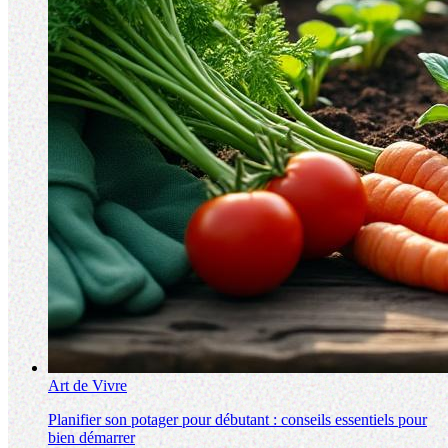
Art de Vivre
Planifier son potager pour débutant : conseils essentiels pour
bien démarrer